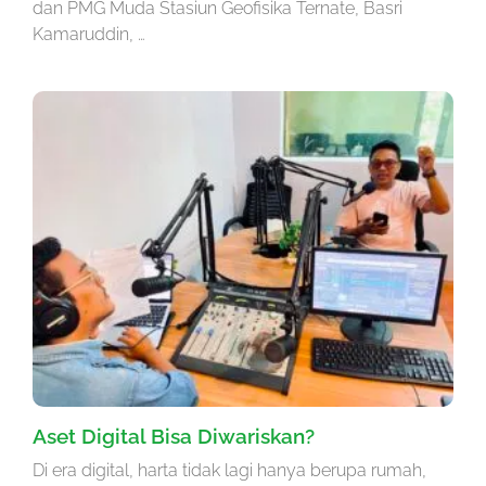
dan PMG Muda Stasiun Geofisika Ternate, Basri
Kamaruddin, …
Aset Digital Bisa Diwariskan?
Di era digital, harta tidak lagi hanya berupa rumah,