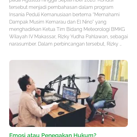
tersebut menjadi pembahasan dalam program
Insania Peduli Kemanusiaan bertema “Memahami
Dampak Musim Kemarau dan El Nino” yang
menghadirkan Ketua Tim Bidang Meteorologi BMKG
Wilayah IV Makassar, Rizky Yudha Pahlawan, sebagai
narasumber. Dalam perbincangan tersebut, Rizky …
Emosi atau Penegakan Hukum?