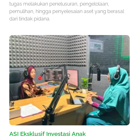
tugas melakukan penelusuran, pengelolaan,
pemulihan, hingga penyelesaian aset yang berasal
dari tindak pidana.
ASI Eksklusif Investasi Anak