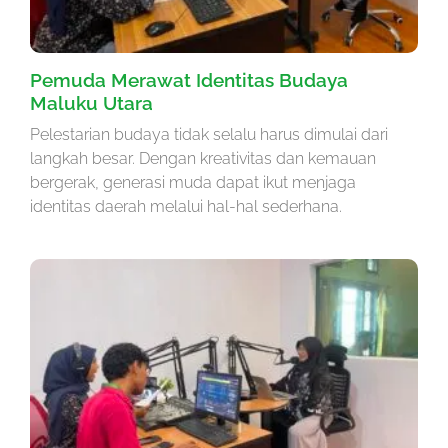
Pemuda Merawat Identitas Budaya
Maluku Utara
Pelestarian budaya tidak selalu harus dimulai dari
langkah besar. Dengan kreativitas dan kemauan
bergerak, generasi muda dapat ikut menjaga
identitas daerah melalui hal-hal sederhana.