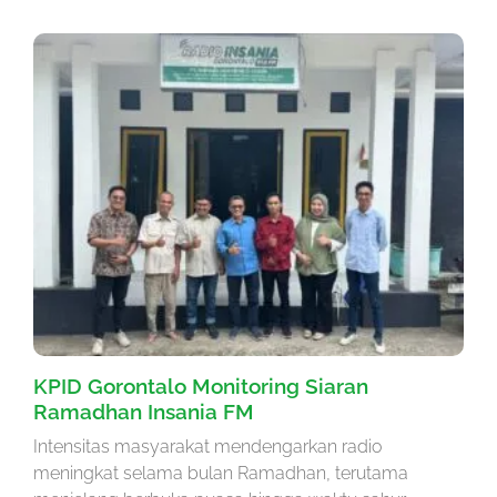
KPID Gorontalo Monitoring Siaran
Ramadhan Insania FM
Intensitas masyarakat mendengarkan radio
meningkat selama bulan Ramadhan, terutama