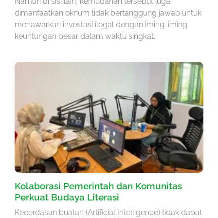
Namun di sisi lain, kemudahan tersebut juga
dimanfaatkan oknum tidak bertanggung jawab untuk
menawarkan investasi ilegal dengan iming-iming
keuntungan besar dalam waktu singkat.
Kolaborasi Pemerintah dan Komunitas
Perkuat Budaya Literasi
Kecerdasan buatan (Artificial Intelligence) tidak dapat