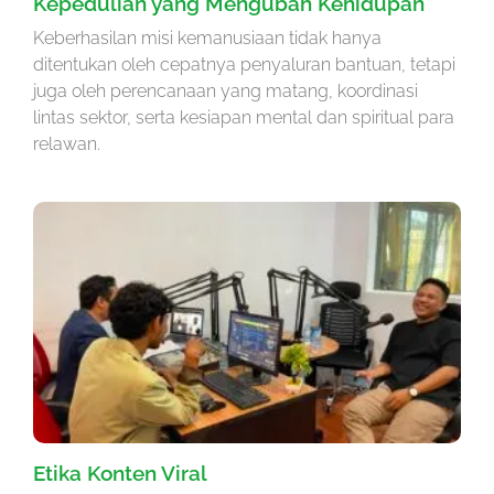
Kepedulian yang Mengubah Kehidupan
Keberhasilan misi kemanusiaan tidak hanya
ditentukan oleh cepatnya penyaluran bantuan, tetapi
juga oleh perencanaan yang matang, koordinasi
lintas sektor, serta kesiapan mental dan spiritual para
relawan.
Etika Konten Viral