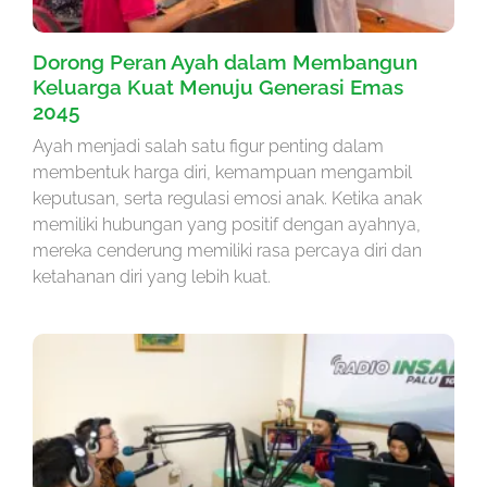
Dorong Peran Ayah dalam Membangun
Keluarga Kuat Menuju Generasi Emas
2045
Ayah menjadi salah satu figur penting dalam
membentuk harga diri, kemampuan mengambil
keputusan, serta regulasi emosi anak. Ketika anak
memiliki hubungan yang positif dengan ayahnya,
mereka cenderung memiliki rasa percaya diri dan
ketahanan diri yang lebih kuat.