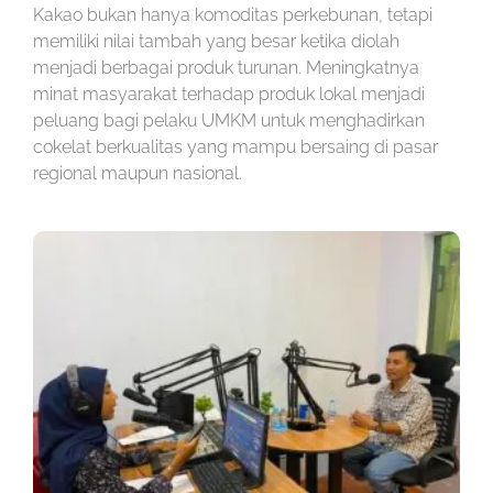
Kakao bukan hanya komoditas perkebunan, tetapi
memiliki nilai tambah yang besar ketika diolah
menjadi berbagai produk turunan. Meningkatnya
minat masyarakat terhadap produk lokal menjadi
peluang bagi pelaku UMKM untuk menghadirkan
cokelat berkualitas yang mampu bersaing di pasar
regional maupun nasional.