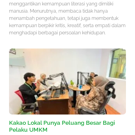
menggantikan kemampuan literasi yang dimiliki
manusia. Menurutnya, membaca tidak hanya
menambah pengetahuan, tetapi juga membentuk
kemampuan berpikir kritis, kreatif, serta empati dalam
menghadapi berbagai persoalan kehidupan.
Kakao Lokal Punya Peluang Besar Bagi
Pelaku UMKM