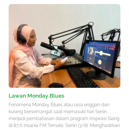
Lawan Monday Blues
Fenomena Monday Blues atau rasa enggan dan
kurang bersemangat saat memasuki hari Senin
menjadi pembahasan dalam program Inspirasi Siang
di 87,6 Insania FM Ternate, Senin (3/8). Menghadirkan