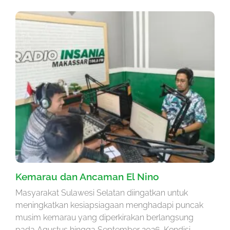
Kemarau dan Ancaman El Nino
Masyarakat Sulawesi Selatan diingatkan untuk
meningkatkan kesiapsiagaan menghadapi puncak
musim kemarau yang diperkirakan berlangsung
pada Agustus hingga September 2026. Kondisi