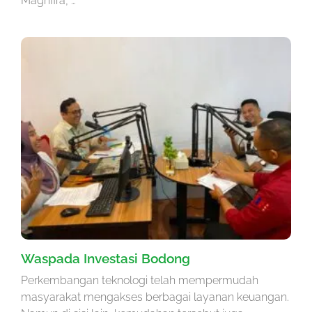
Maghfira, …
Waspada Investasi Bodong
Perkembangan teknologi telah mempermudah
masyarakat mengakses berbagai layanan keuangan.