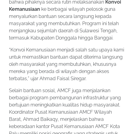
bahwa pihaknya secara rutin melaksanakan
Konvoi
Kemanusiaan
ke berbagai wilayah pelosok guna
menyalurkan bantuan secara langsung kepada
masyarakat yang membutuhkan. Program ini telah
menjangkau sejumlah daerah di Sulawesi Tengah,
termasuk Kabupaten Donggala hingga Banggai.
“Konvoi Kemanusiaan menjadi salah satu upaya kami
untuk memastikan bantuan dapat diterima langsung
oleh masyarakat yang membutuhkan, khususnya
mereka yang berada di wilayah dengan akses
terbatas,” ujar Ahmad Faisal Siregar.
Selain bantuan sosial, AMCF juga menjalankan
berbagai program pembangunan infrastruktur yang
bertujuan meningkatkan kualitas hidup masyarakat.
Koordinator Pusat Kemanusiaan AMCF Wilayah
Barat, Ahmad Baikaqy, menjelaskan bahwa
keberadaan kantor Pusat Kemanusiaan AMCF Kota
Palu memiliki posisi geografis yang strategis untuk