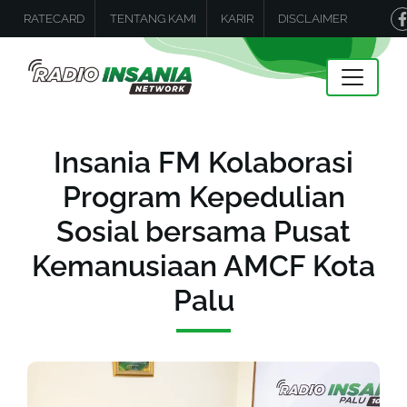
RATECARD
TENTANG KAMI
KARIR
DISCLAIMER
Insania FM Kolaborasi
Program Kepedulian
Sosial bersama Pusat
Kemanusiaan AMCF Kota
Palu