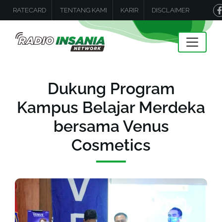
RATECARD
TENTANG KAMI
KARIR
DISCLAIMER
Dukung Program
Kampus Belajar Merdeka
bersama Venus
Cosmetics