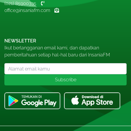
(021) 85900335
office@insaniafm.com
NEWSLETTER
Ikut berlangganan email kami, dan dapatkan
pemberitahuan setiap hal-hal baru dari InsaniaFM