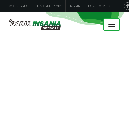
RATECARD
TENTANG KAMI
KARIR
DISCLAIMER