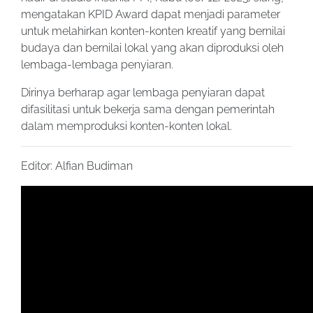
mengatakan KPID Award dapat menjadi parameter
untuk melahirkan konten-konten kreatif yang bernilai
budaya dan bernilai lokal yang akan diproduksi oleh
lembaga-lembaga penyiaran.
Dirinya berharap agar lembaga penyiaran dapat
difasilitasi untuk bekerja sama dengan pemerintah
dalam memproduksi konten-konten lokal.
Editor: Alfian Budiman