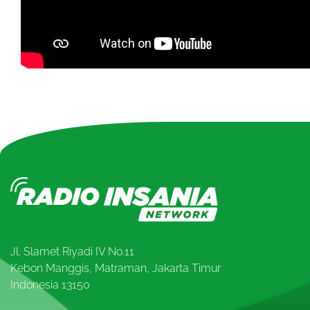
Jl. Slamet Riyadi IV No.11
Kebon Manggis, Matraman, Jakarta Timur
Indonesia 13150