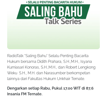
RadioTalk “Saling Bahu” Selalu Penting Bacarita
Hukum bersama Didith Prahara, S.H.,M.H., Isyana
Kurniasari Konoras, S.H.,M.H., dan Robert Lengkong
Weku S.H., M.H. dan Narasumber berkompetan
lainnya dari Fakultas Hukum Unkhair Ternate.
Dengarkan setiap Rabu, Pukul 17.00 WIT di 87,6
Insania FM Ternate.