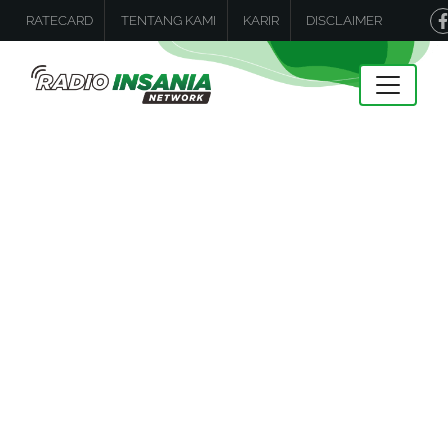
RATECARD
TENTANG KAMI
KARIR
DISCLAIMER