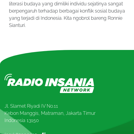
literasi budaya yang dimiliki individu sejatinya sangat
berpengaruh terhadap berbagai konflik sosial budaya
yang terjadi di Indonesia. Kita ngobrol bareng Ronnie
Sianturi.
Jl. Slamet Riyadi IV No.11
Kebon Manggis, Matraman, Jakarta Timur
Indonesia 13150