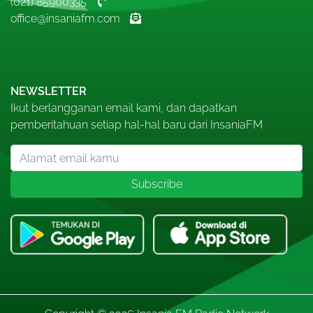
(021) 85900335
office@insaniafm.com
NEWSLETTER
Ikut berlangganan email kami, dan dapatkan
pemberitahuan setiap hal-hal baru dari InsaniaFM