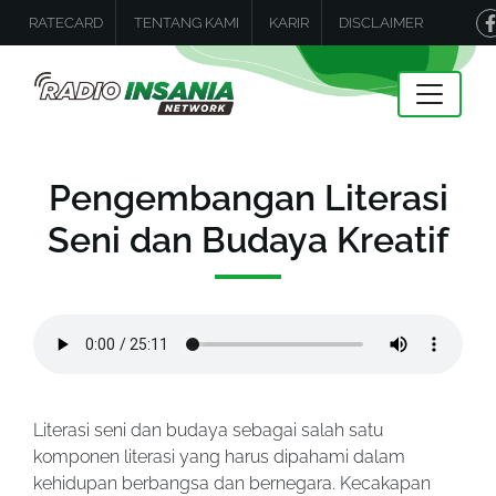
RATECARD
TENTANG KAMI
KARIR
DISCLAIMER
Pengembangan Literasi
Seni dan Budaya Kreatif
Literasi seni dan budaya sebagai salah satu
komponen literasi yang harus dipahami dalam
kehidupan berbangsa dan bernegara. Kecakapan