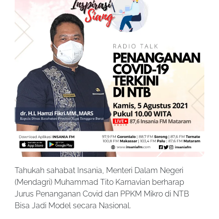
Tahukah sahabat Insania, Menteri Dalam Negeri
(Mendagri) Muhammad Tito Karnavian berharap
Jurus Penanganan Covid dan PPKM Mikro di NTB
Bisa Jadi Model secara Nasional.