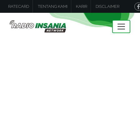
RATECARD
TENTANG KAMI
KARIR
DISCLAIMER