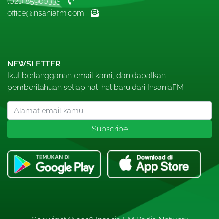
(021) 85900335
office@insaniafm.com
NEWSLETTER
Ikut berlangganan email kami, dan dapatkan
pemberitahuan setiap hal-hal baru dari InsaniaFM