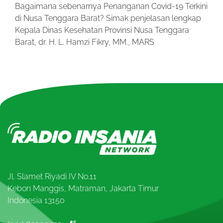
Bagaimana sebenarnya Penanganan Covid-19 Terkini
di Nusa Tenggara Barat? Simak penjelasan lengkap
Kepala Dinas Kesehatan Provinsi Nusa Tenggara
Barat, dr. H. L. Hamzi Fikry, MM., MARS
Jl. Slamet Riyadi IV No.11
Kebon Manggis, Matraman, Jakarta Timur
Indonesia 13150