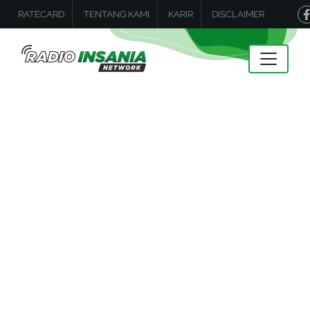
RATECARD
TENTANG KAMI
KARIR
DISCLAIMER